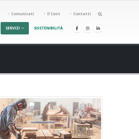
Comunicati
Il Cent
Contatti
SERVIZI
SOSTENIBILITÀ