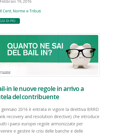
Febbraio 19, 2016
Il Cent
,
Norme e Tributi
GGI DI PIÙ...
il-in le nuove regole in arrivo a
tela del contribuente
1 gennaio 2016 è entrata in vigore la direttiva BRRD
ank recovery and resolution directive) che introduce
tutti i paesi europei regole armonizzate per
venire e gestire le crisi delle banche e delle