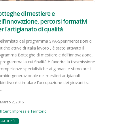
tteghe di mestiere e
ll’innovazione, percorsi formativi
r l’artigianato di qualità
ll'ambito del programma SPA-Sperimentazioni di
itiche attive di Italia lavoro , è stato attivato il
ogramma Botteghe di mestiere e dell'innovazione,
 programma la cui finalità è favorire la trasmissione
competenze specialistiche ai giovani e stimolare il
ambio generazionale nei mestieri artigianali.
biettivo è stimolare l’occupazione dei giovani tra i
..
Marzo 2, 2016
Il Cent
,
Impresa e Territorio
GGI DI PIÙ...