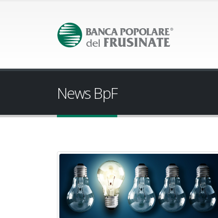
News BpF