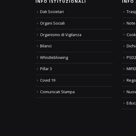
INFO ISTITUZIONALI
INFO 
Dati Societari
Tras
Organi Sociali
Note 
Organismo di Vigilanza
Cooki
Bilanci
Dichi
Whistleblowing
PSD2
Pillar 3
MIFID
Covid 19
Rego
Comunicati Stampa
Nuov
Educ