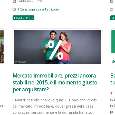
Febbraio 23, 2016
Il Cent
,
Impresa e Territorio
LEGGI DI PIÙ...
LE
Mercato immobiliare, prezzi ancora
Ba
stabili nel 2015, è il momento giusto
tu
per acquistare?
Il 
(B
Anni di crisi alle spalle (o quasi) Dopo anni di crisi
in 
er
del mercato immobiliare, dove i prezzi delle case
pre
sono scesi sensibilmente e la domanda ha fatto