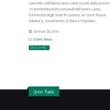
coinvolto nell’ultimo anno varie scuole della provinc
14 amministrazioni comunali del basso Lazio,
l’Università degli studi di Cassino, la Croce Rossa
Italiana e, ovviamente, la Banca Popolare...
Gennaio 28, 2016
Il Cent
,
News
LEGGI DI PIÙ...
Open Bank