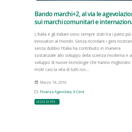
Bando marchi+2, al via le agevolazio
sui marchi comunitari e internaziona
L’Italia e gli italiani sono sempre stati tra i paesi più
innovatori al mondo. Senza ricordare i geni nostran
senza dubbio l’Italia ha contribuito in maniera
sostanziale allo sviluppo della scienza moderna e a
sviluppo di nuove tecnologie che hanno migliorato 
molti casi la vita di tutti noi....
Marzo 14, 2016
Finanza Agevolata
,
Il Cent
LEGGI DI PIÙ...