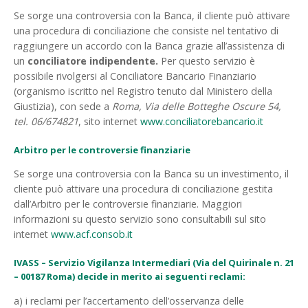
Se sorge una controversia con la Banca, il cliente può attivare
una procedura di conciliazione che consiste nel tentativo di
raggiungere un accordo con la Banca grazie all’assistenza di
un
conciliatore indipendente.
Per questo servizio è
possibile rivolgersi al Conciliatore Bancario Finanziario
(organismo iscritto nel Registro tenuto dal Ministero della
Giustizia), con sede a
Roma, Via delle Botteghe Oscure 54,
tel. 06/674821
, sito internet
www.conciliatorebancario.it
Arbitro per le controversie finanziarie
Se sorge una controversia con la Banca su un investimento, il
cliente può attivare una procedura di conciliazione gestita
dall’Arbitro per le controversie finanziarie. Maggiori
informazioni su questo servizio sono consultabili sul sito
internet
www.acf.consob.it
IVASS – Servizio Vigilanza Intermediari (Via del Quirinale n. 21
– 00187 Roma) decide in merito ai seguenti reclami:
a) i reclami per l’accertamento dell’osservanza delle