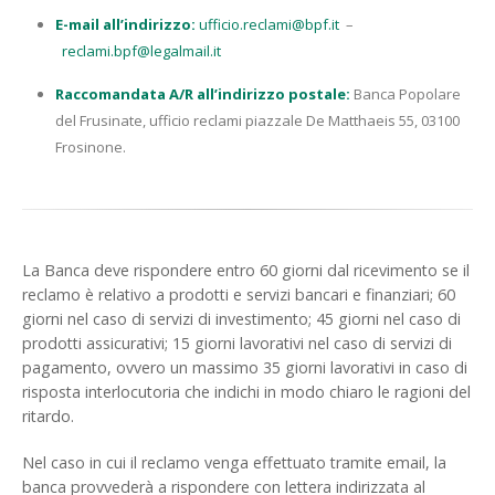
E-mail all’indirizzo:
ufficio.reclami@bpf.it
–
reclami.bpf@legalmail.it
Raccomandata A/R all’indirizzo postale:
Banca Popolare
del Frusinate, ufficio reclami piazzale De Matthaeis 55, 03100
Frosinone.
La Banca deve rispondere entro 60 giorni dal ricevimento se il
reclamo è relativo a prodotti e servizi bancari e finanziari; 60
giorni nel caso di servizi di investimento; 45 giorni nel caso di
prodotti assicurativi; 15 giorni lavorativi nel caso di servizi di
pagamento, ovvero un massimo 35 giorni lavorativi in caso di
risposta interlocutoria che indichi in modo chiaro le ragioni del
ritardo.
Nel caso in cui il reclamo venga effettuato tramite email, la
banca provvederà a rispondere con lettera indirizzata al