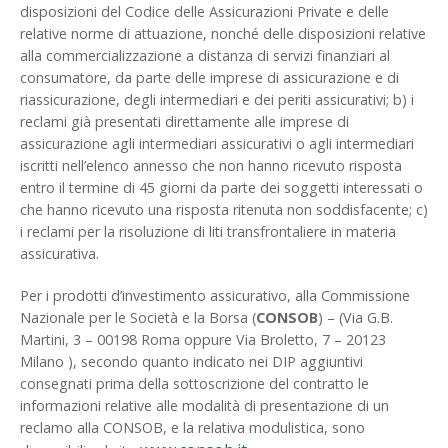
disposizioni del Codice delle Assicurazioni Private e delle
relative norme di attuazione, nonché delle disposizioni relative
alla commercializzazione a distanza di servizi finanziari al
consumatore, da parte delle imprese di assicurazione e di
riassicurazione, degli intermediari e dei periti assicurativi; b) i
reclami già presentati direttamente alle imprese di
assicurazione agli intermediari assicurativi o agli intermediari
iscritti nell’elenco annesso che non hanno ricevuto risposta
entro il termine di 45 giorni da parte dei soggetti interessati o
che hanno ricevuto una risposta ritenuta non soddisfacente; c)
i reclami per la risoluzione di liti transfrontaliere in materia
assicurativa.
Per i prodotti d’investimento assicurativo, alla Commissione
Nazionale per le Società e la Borsa (
CONSOB
) – (Via G.B.
Martini, 3 – 00198 Roma oppure Via Broletto, 7 – 20123
Milano ), secondo quanto indicato nei DIP aggiuntivi
consegnati prima della sottoscrizione del contratto le
informazioni relative alle modalità di presentazione di un
reclamo alla CONSOB, e la relativa modulistica, sono