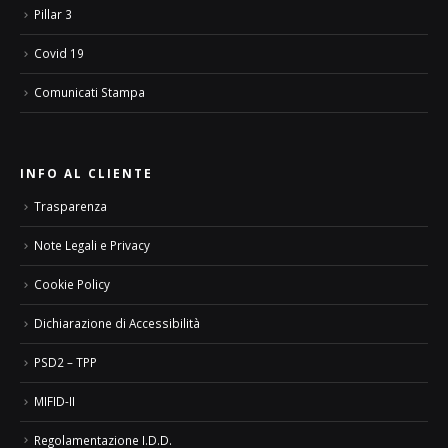
Pillar 3
Covid 19
Comunicati Stampa
INFO AL CLIENTE
Trasparenza
Note Legali e Privacy
Cookie Policy
Dichiarazione di Accessibilità
PSD2 – TPP
MIFID-II
Regolamentazione I.D.D.