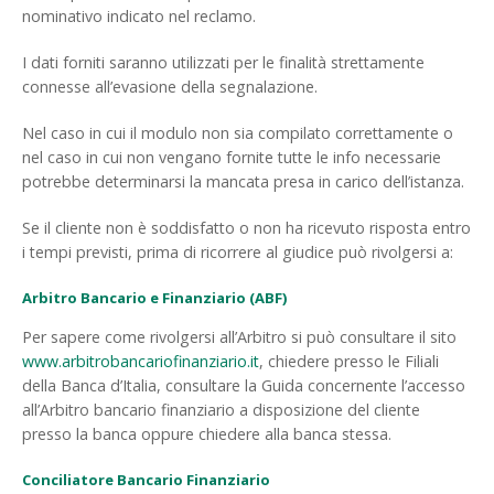
nominativo indicato nel reclamo.
I dati forniti saranno utilizzati per le finalità strettamente
connesse all’evasione della segnalazione.
Nel caso in cui il modulo non sia compilato correttamente o
nel caso in cui non vengano fornite tutte le info necessarie
potrebbe determinarsi la mancata presa in carico dell’istanza.
Se il cliente non è soddisfatto o non ha ricevuto risposta entro
i tempi previsti, prima di ricorrere al giudice può rivolgersi a:
Arbitro Bancario e Finanziario (ABF)
Per sapere come rivolgersi all’Arbitro si può consultare il sito
www.arbitrobancariofinanziario.it
, chiedere presso le Filiali
della Banca d’Italia, consultare la Guida concernente l’accesso
all’Arbitro bancario finanziario a disposizione del cliente
presso la banca oppure chiedere alla banca stessa.
Conciliatore Bancario Finanziario