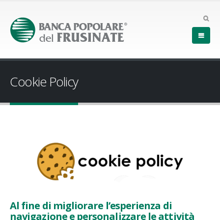
Cookie Policy
Al fine di migliorare l’esperienza di
navigazione e personalizzare le attività