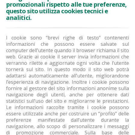
promozionali rispetto alle tue preferenze,
questo sito utilizza cookies tecnici e
analitici.
I cookie sono “brevi righe di testo” contenenti
informazioni che possono essere salvate sul
computer dell’utente quando il browser richiama il sito
web. Grazie ai cookie il server invia informazioni che
verranno rilette e aggiornate ogni volta che l’utente
tornerà sul sito. In questo modo il sito web potrà
adattarsi automaticamente all’utente, migliorandone
l’esperienza di navigazione. Inoltre i cookie possono
fornire al gestore del sito informazioni anonime sulla
navigazione degli utenti, anche per ottenere dati
statistici sull’uso del sito e migliorarne le prestazioni.
Le informazioni raccolte tramite i cookie possono
essere utilizzate anche per costruire un “profilo” delle
preferenze manifestate dall’utente durante la
navigazione, allo scopo di personalizzare i messaggi
di promozione commerciale. Sulla base delle