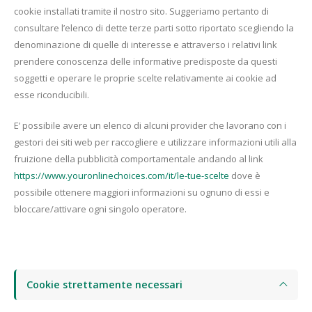
cookie installati tramite il nostro sito. Suggeriamo pertanto di
consultare l’elenco di dette terze parti sotto riportato scegliendo la
denominazione di quelle di interesse e attraverso i relativi link
prendere conoscenza delle informative predisposte da questi
soggetti e operare le proprie scelte relativamente ai cookie ad
esse riconducibili.
E’ possibile avere un elenco di alcuni provider che lavorano con i
gestori dei siti web per raccogliere e utilizzare informazioni utili alla
fruizione della pubblicità comportamentale andando al link
https://www.youronlinechoices.com/it/le-tue-scelte
dove è
possibile ottenere maggiori informazioni su ognuno di essi e
bloccare/attivare ogni singolo operatore.
Cookie strettamente necessari