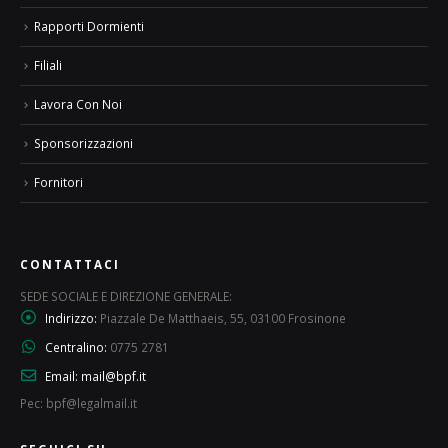
Rapporti Dormienti
Filiali
Lavora Con Noi
Sponsorizzazioni
Fornitori
CONTATTACI
SEDE SOCIALE E DIREZIONE GENERALE:
Indirizzo:
Piazzale De Matthaeis, 55, 03100 Frosinone
Centralino:
0775 2781
Email:
mail@bpf.it
Pec: bpf@legalmail.it