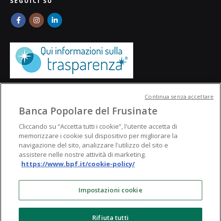
SEGUICI SU
Continua senza accettare
Banca Popolare del Frusinate
Cliccando su “Accetta tutti i cookie”, l'utente accetta di
memorizzare i cookie sul dispositivo per migliorare la
navigazione del sito, analizzare l'utilizzo del sito e
assistere nelle nostre attività di marketing.
https://www.bpf.it/cookie-policy/
© Banca Popolare del Frusinate
Impostazioni cookie
Rifiuta tutti