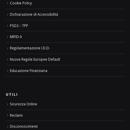
Cookie Policy
Dichiarazione di Accessibilità
PSD2 – TPP
MIFID-II
Regolamentazione I.D.D.
Nuove Regole Europee Default
Educazione Finanziaria
UTILI
Sicurezza Online
Reclami
Disconoscimenti