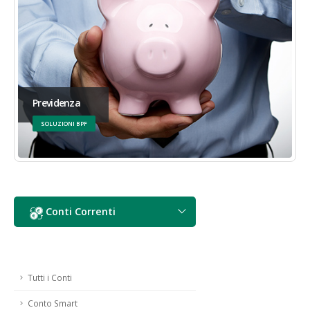
Previdenza
SOLUZIONI BPF
Conti Correnti
Tutti i Conti
Conto Smart