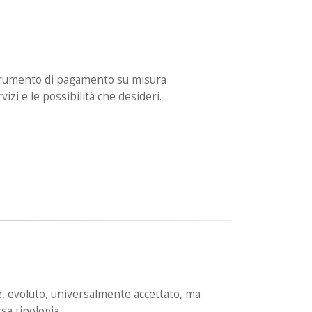
 strumento di pagamento su misura
vizi e le possibilità che desideri.
e, evoluto, universalmente accettato, ma
sa tipologia.