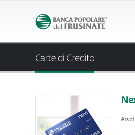
Carte di Credito
Nex
Accet