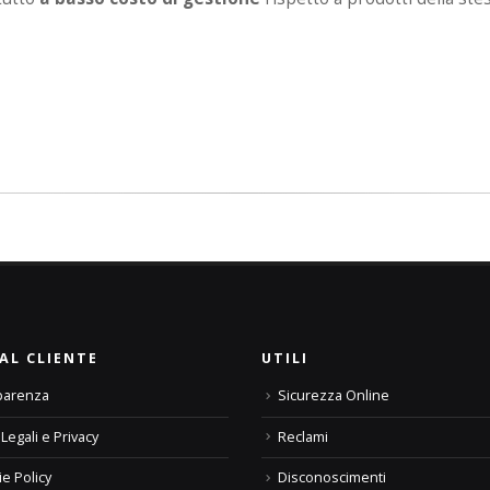
AL CLIENTE
UTILI
parenza
Sicurezza Online
Legali e Privacy
Reclami
e Policy
Disconoscimenti