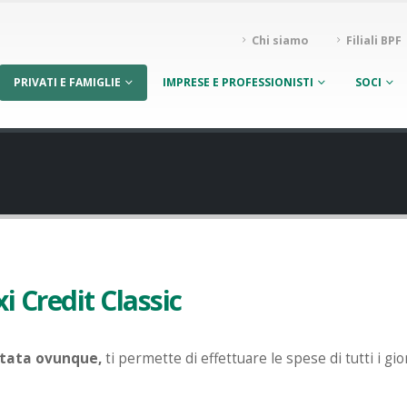
Chi siamo
Filiali BPF
PRIVATI E FAMIGLIE
IMPRESE E PROFESSIONISTI
SOCI
i Credit Classic
tata ovunque,
ti permette di effettuare le spese di tutti i gio