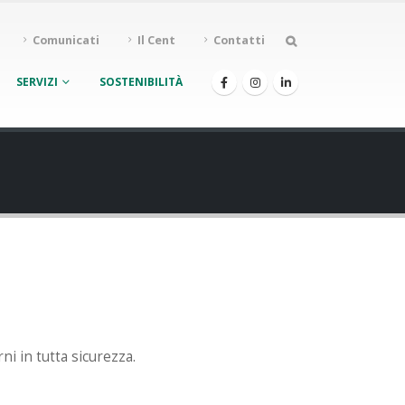
Comunicati
Il Cent
Contatti
SERVIZI
SOSTENIBILITÀ
rni in tutta sicurezza.