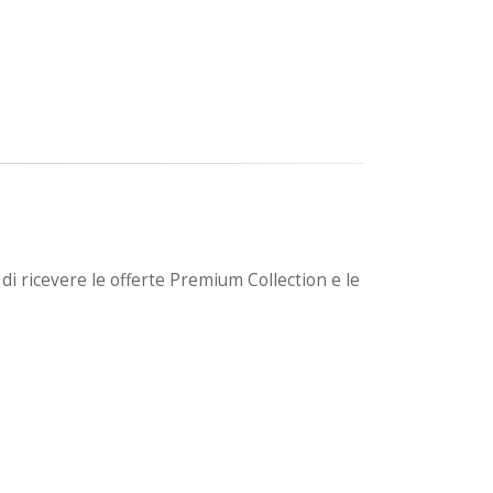
di ricevere le offerte Premium Collection e le