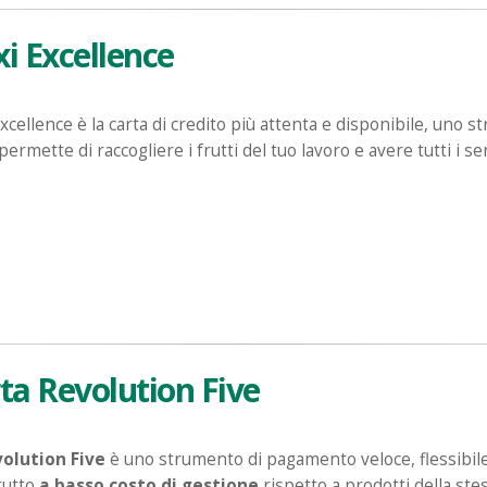
i Excellence
xcellence è la carta di credito più attenta e disponibile, uno
 permette di raccogliere i frutti del tuo lavoro e avere tutti i ser
ta Revolution Five
olution Five
è uno strumento di pagamento veloce, flessibil
tutto
a basso costo di gestione
rispetto a prodotti della stes