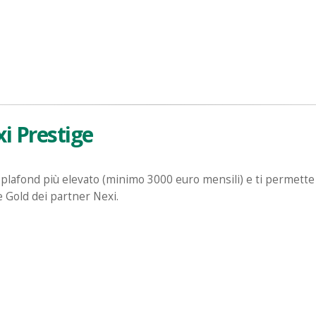
i Prestige
plafond più elevato (minimo 3000 euro mensili) e ti permette 
e Gold dei partner Nexi.