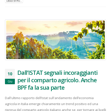
LEGGI DI PIÙ...
Dall’ISTAT segnali incoraggianti
10
per il comparto agricolo. Anche
Giu
BPF fa la sua parte
Dall'ultimo rapporto dell’Istat sull'andamento dell’economia
agricola in Italia emerge chiaramente un trend positivo ed una
ripresa del comparto agricolo italiano anche se, per tornare ai livelli