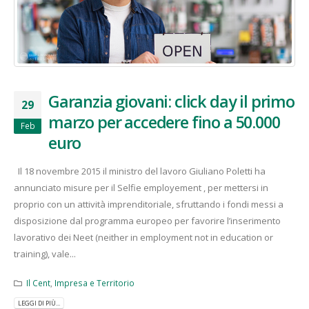
Garanzia giovani: click day il primo
29
marzo per accedere fino a 50.000
Feb
euro
Il 18 novembre 2015 il ministro del lavoro Giuliano Poletti ha
annunciato misure per il Selfie employement , per mettersi in
proprio con un attività imprenditoriale, sfruttando i fondi messi a
disposizione dal programma europeo per favorire l’inserimento
lavorativo dei Neet (neither in employment not in education or
training), vale...
Il Cent
,
Impresa e Territorio
LEGGI DI PIÙ...