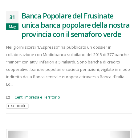
Banca Popolare del Frusinate
31
unica banca popolare della nostra
Mag
provincia con il semaforo verde
Nei giorni scorsi “L’Espresso” ha pubblicato un dossier in
collaborazione con Mediobanca sui bilanci del 2015 di 377 banche
“minori” con attivi inferiori a 5 miliardi. Sono banche di credito
cooperativo, banche popolari e società per azioni, vigilate in modo
indiretto dalla Banca centrale europea attraverso Banca d’Italia.
Lo...
Il Cent
,
Impresa e Territorio
LEGGI DI PIÙ...