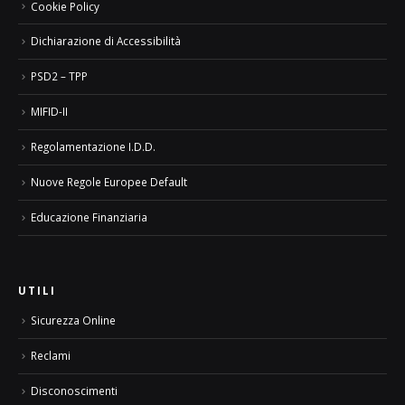
Cookie Policy
Dichiarazione di Accessibilità
PSD2 – TPP
MIFID-II
Regolamentazione I.D.D.
Nuove Regole Europee Default
Educazione Finanziaria
UTILI
Sicurezza Online
Reclami
Disconoscimenti