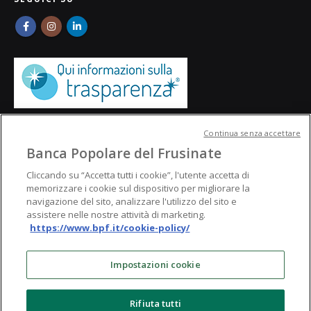
Continua senza accettare
Banca Popolare del Frusinate
Cliccando su “Accetta tutti i cookie”, l'utente accetta di
memorizzare i cookie sul dispositivo per migliorare la
navigazione del sito, analizzare l'utilizzo del sito e
assistere nelle nostre attività di marketing.
https://www.bpf.it/cookie-policy/
© Banca Popolare del Frusinate
Impostazioni cookie
Rifiuta tutti