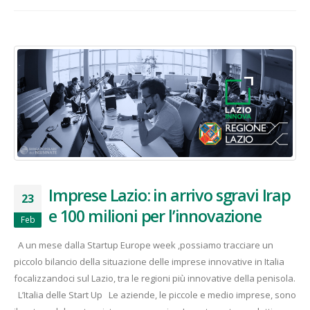
Imprese Lazio: in arrivo sgravi Irap
23
e 100 milioni per l’innovazione
Feb
A un mese dalla Startup Europe week ,possiamo tracciare un
piccolo bilancio della situazione delle imprese innovative in Italia
focalizzandoci sul Lazio, tra le regioni più innovative della penisola.
L’Italia delle Start Up Le aziende, le piccole e medio imprese, sono