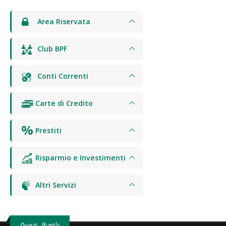
Area Riservata
Club BPF
Conti Correnti
Carte di Credito
Prestiti
Risparmio e Investimenti
Altri Servizi
Open Bank