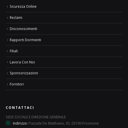
Sicurezza Online
Reclami
Disconoscimenti
Rapporti Dormienti
Filiali
Lavora Con Noi
Sponsorizzazioni
Fornitori
CONTATTACI
SEDE SOCIALE E DIREZIONE GENERALE:
Indirizzo:
Piazzale De Matthaeis, 55, 03100 Frosinone