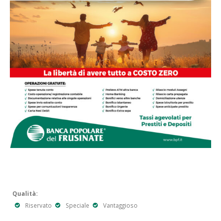
Qualità:
Riservato
Speciale
Vantaggioso