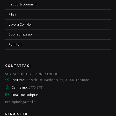
Rapporti Dormienti
Filiali
Lavora Con Noi
Sponsorizzazioni
Fornitori
CONTATTACI
SEDE SOCIALE E DIREZIONE GENERALE:
Indirizzo:
Piazzale De Matthaeis, 55, 03100 Frosinone
Centralino:
0775 2781
Email:
mail@bpf.it
Pec: bpf@legalmail.it
SEGUICI SU