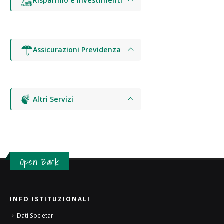
Risparmio e Investimenti
Assicurazioni Previdenza
Altri Servizi
Open Bank
INFO ISTITUZIONALI
Dati Societari