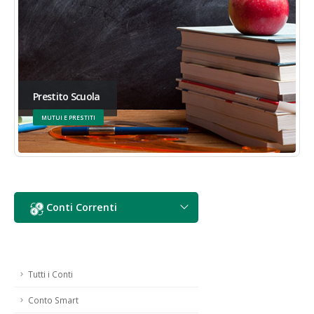
Prestito Scuola
MUTUI E PRESTITI
Conti Correnti
Tutti i Conti
Conto Smart