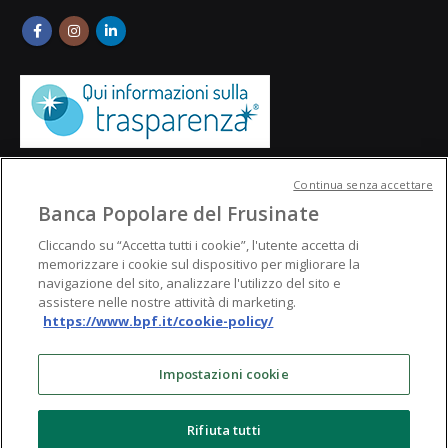
Continua senza accettare
Banca Popolare del Frusinate
Cliccando su “Accetta tutti i cookie”, l'utente accetta di
memorizzare i cookie sul dispositivo per migliorare la
navigazione del sito, analizzare l'utilizzo del sito e
assistere nelle nostre attività di marketing.
https://www.bpf.it/cookie-policy/
© Banca Popolare del Frusinate
Impostazioni cookie
Rifiuta tutti