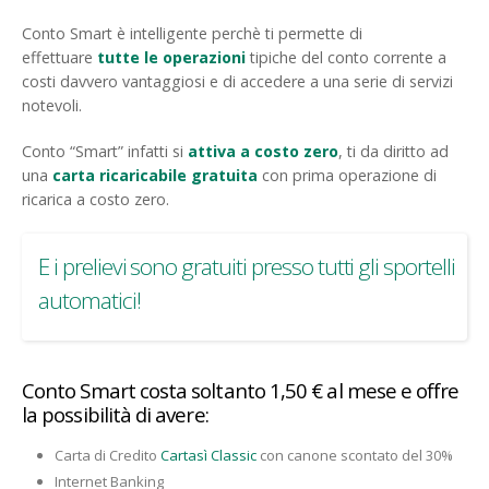
Conto Smart è intelligente perchè ti permette di
effettuare
tutte le operazioni
tipiche del conto corrente a
costi davvero vantaggiosi e di accedere a una serie di servizi
notevoli.
Conto “Smart” infatti si
attiva a costo zero
, ti da diritto ad
una
carta ricaricabile gratuita
con prima operazione di
ricarica a costo zero.
E i prelievi sono gratuiti presso tutti gli sportelli
automatici!
Conto Smart costa soltanto 1,50 € al mese e offre
la possibilità di avere:
Carta di Credito
Cartasì Classic
con canone scontato del 30%
Internet Banking