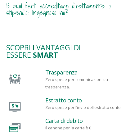
E puoi farti accreditare direttamente lo
stipendio! Ingegnoso no?
SCOPRI I VANTAGGI DI
ESSERE
SMART
Trasparenza
Zero spese per comunicazioni su
trasparenza.
Estratto conto
Zero spese per l’invio dell’estratto conto.
Carta di debito
Il canone per la carta è 0