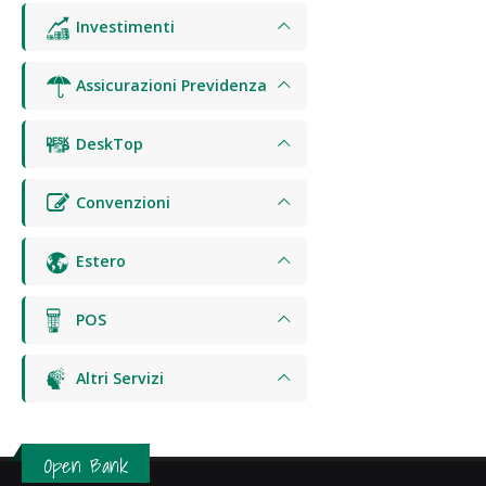
Investimenti
Assicurazioni Previdenza
DeskTop
Convenzioni
Estero
POS
Altri Servizi
Open Bank