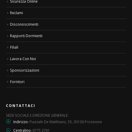
Sicurezza Online
Reclami
Disconoscimenti
Rapporti Dormienti
Filiali
Lavora Con Noi
Sponsorizzazioni
Fornitori
CONTATTACI
SEDE SOCIALE E DIREZIONE GENERALE:
Indirizzo:
Piazzale De Matthaeis, 55, 03100 Frosinone
Centralino:
0775 2781