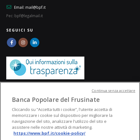
Email:
mail@bpf.it
Pec: bpf@legalmail.it
SEGUICI SU
Continua senza accettare
Banca Popolare del Frusinate
Cliccando su “Accetta tutti i cookie”, l'utente accetta di
memorizzare i cookie sul dispositivo per migliorare la
navigazione del sito, analizzare l'utilizzo del sito e
assistere nelle nostre attività di marketing.
https://www.bpf.it/cookie-policy/
© Banca Popolare del Frusinate