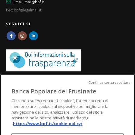
Email:
mail@bpf.it
Pec: bpf@legalmail.it
SEGUICI SU
Continua senza accettare
Banca Popolare del Frusinate
Cliccando su “Accetta tutti i cookie”, l'utente accetta di
memorizzare i cookie sul dispositivo per migliorare la
navigazione del sito, analizzare l'utilizzo del sito e
assistere nelle nostre attività di marketing.
https://www.bpf.it/cookie-policy/
© Banca Popolare del Frusinate