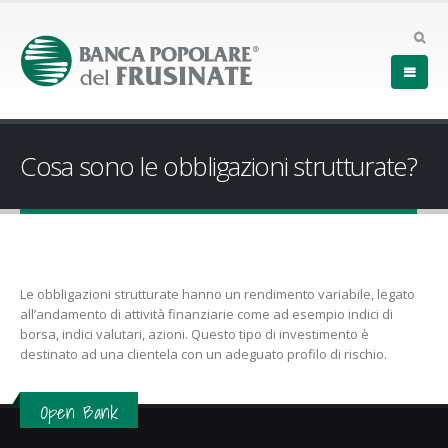
Cosa sono le obbligazioni strutturate?
Le obbligazioni strutturate hanno un rendimento variabile, legato
all’andamento di attività finanziarie come ad esempio indici di
borsa, indici valutari, azioni. Questo tipo di investimento è
destinato ad una clientela con un adeguato profilo di rischio.
Open Bank