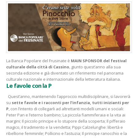
La Banca Popolare del Frusinate è
MAIN SPONSOR del festival
culturale della città di Cassino
, giunto quest’anno alla sua
seconda edizione e già diventato un riferimento nel panorama
culturale nazionale e internazionale della letteratura italiana.
Le favole con la P
Quest’anno, mantenendo l’approccio multidisciplinare, si lavorerà
su
sette favole e i racconti per l’infanzia, tutti inizianti per
P
, con l’intento di collegarli ad altrettanti modelli umani e sociali:
Peter Pan e l’eterno bambino; La piccola fiammiferaia e la vita ai
margini; Il piccolo principe e lo stupore della scoperta; Il pifferaio
magico, il tradimento e la vendetta; Pippi Calzelunghe: libertà e
ribellione femminile; Pollicino e l’astuzia; Il principe ranocchio e la