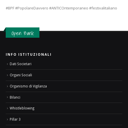
#BPF #PopolareDavvero #ANTICOntemporaneo #festivalitaliano
Open Bank
INFO ISTITUZIONALI
Dati Societari
Organi Sociali
Organismo di Vigilanza
Bilanci
Whistleblowing
Pillar 3