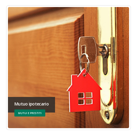
Mutuo ipotecario
MUTUI E PRESTITI