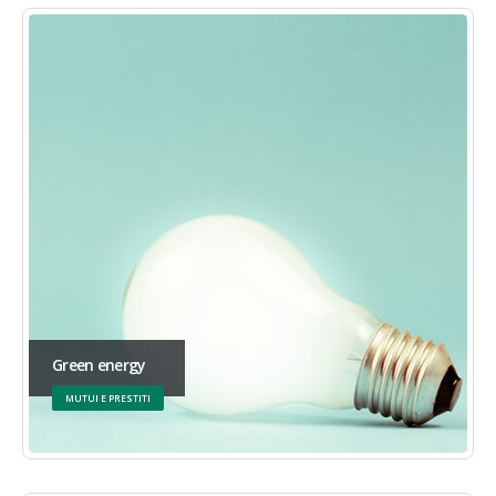
Green energy
MUTUI E PRESTITI