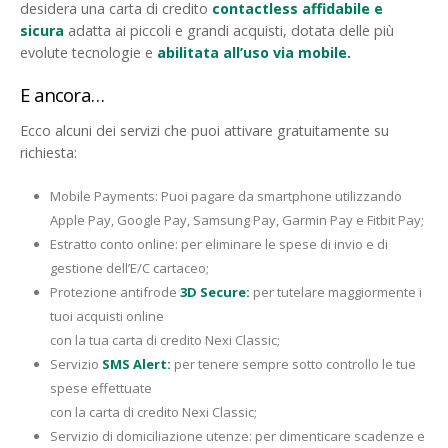
desidera una carta di credito
contactless affidabile e
sicura
adatta ai piccoli e grandi acquisti, dotata delle più
evolute tecnologie e
abilitata all’uso via mobile.
E ancora…
Ecco alcuni dei servizi che puoi attivare gratuitamente su
richiesta:
Mobile Payments: Puoi pagare da smartphone utilizzando
Apple Pay, Google Pay, Samsung Pay, Garmin Pay e Fitbit Pay;
Estratto conto online: per eliminare le spese di invio e di
gestione dell’E/C cartaceo;
Protezione antifrode
3D Secure:
per tutelare maggiormente i
tuoi acquisti online
con la tua carta di credito Nexi Classic;
Servizio
SMS Alert:
per tenere sempre sotto controllo le tue
spese effettuate
con la carta di credito Nexi Classic;
Servizio di domiciliazione utenze: per dimenticare scadenze e