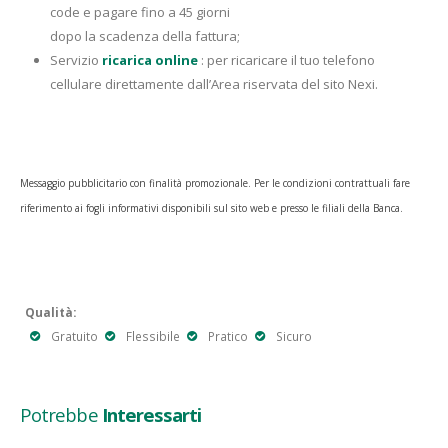
code e pagare fino a 45 giorni
dopo la scadenza della fattura;
Servizio
ricarica online
: per ricaricare il tuo telefono
cellulare direttamente dall’Area riservata del sito Nexi.
Messaggio pubblicitario con finalità promozionale. Per le condizioni contrattuali fare
riferimento ai fogli informativi disponibili sul sito web e presso le filiali della Banca.
Qualità:
Gratuito
Flessibile
Pratico
Sicuro
Potrebbe
Interessarti