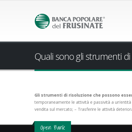
Quali sono gli strumenti di r
Gli strumenti di risoluzione che possono esser
temporaneamente le attività e passività a un’entità (
vendita sul mercato; – Trasferire le attività deterio
Open Bank