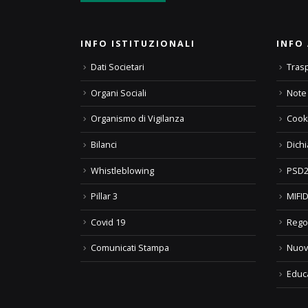
INFO ISTITUZIONALI
INFO 
Dati Societari
Tras
Organi Sociali
Note 
Organismo di Vigilanza
Cooki
Bilanci
Dichi
Whistleblowing
PSD2
Pillar 3
MIFID
Covid 19
Rego
Comunicati Stampa
Nuov
Educ