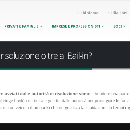
Chi siamo
Filiali BPF
PRIVATI E FAMIGLIE
IMPRESE E PROFESSIONISTI
SOCI
isoluzione oltre al Bail-in?
e avviati dalle autorità di risoluzione sono:
– Vendere una parte de
bridge bank) costituita e gestita dalle autorità per proseguire le funzi
rate a un veicolo (bad bank) che ne gestisca la liquidazione in tempi ra