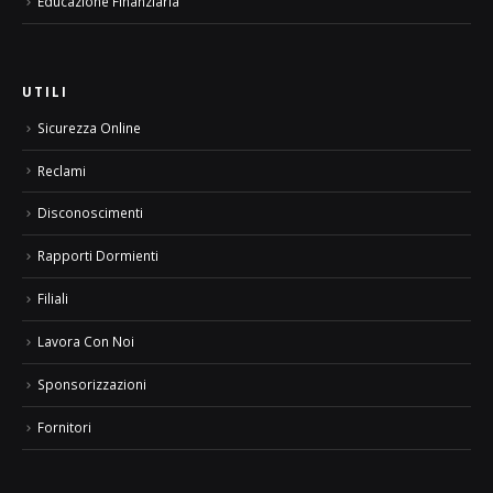
Educazione Finanziaria
UTILI
Sicurezza Online
Reclami
Disconoscimenti
Rapporti Dormienti
Filiali
Lavora Con Noi
Sponsorizzazioni
Fornitori