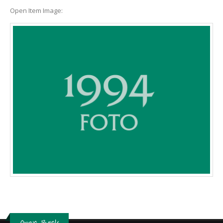
Open Item Image: