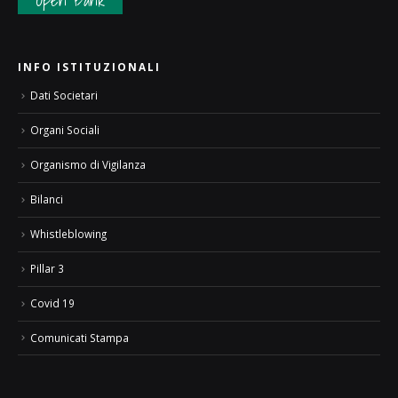
Open Bank
INFO ISTITUZIONALI
Dati Societari
Organi Sociali
Organismo di Vigilanza
Bilanci
Whistleblowing
Pillar 3
Covid 19
Comunicati Stampa