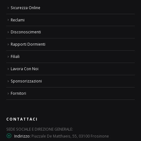
Sicurezza Online
Reclami
Disconoscimenti
Rapporti Dormienti
Filiali
Lavora Con Noi
Sponsorizzazioni
Fornitori
CONTATTACI
SEDE SOCIALE E DIREZIONE GENERALE:
Indirizzo:
Piazzale De Matthaeis, 55, 03100 Frosinone