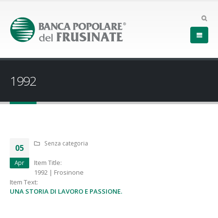
1992
Senza categoria
05
Item Title:
Apr
1992 | Frosinone
Item Text:
UNA STORIA DI LAVORO E PASSIONE.