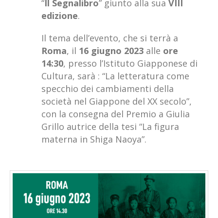
“
Il Segnalibro
” giunto alla sua
VIII
edizione
.
Il tema dell’evento, che si terrà a
Roma
, il
16 giugno 2023
alle
ore
14:30
, presso l’Istituto Giapponese di
Cultura, sarà :
“La letteratura come
specchio dei cambiamenti della
società nel Giappone del XX secolo”,
con la consegna del Premio a Giulia
Grillo autrice della tesi “La figura
materna in Shiga Naoya”.