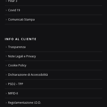
Pillar 3
Covid 19
Comunicati Stampa
INFO AL CLIENTE
Trasparenza
Note Legali e Privacy
Cookie Policy
Dichiarazione di Accessibilità
PSD2 – TPP
MIFID-II
Regolamentazione I.D.D.