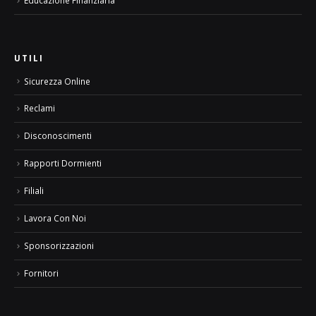
Educazione Finanziaria
UTILI
Sicurezza Online
Reclami
Disconoscimenti
Rapporti Dormienti
Filiali
Lavora Con Noi
Sponsorizzazioni
Fornitori