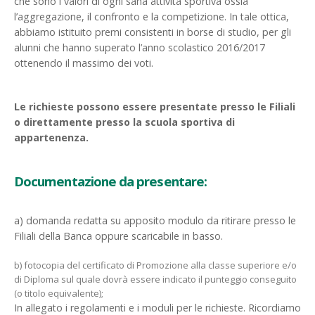
che sono i valori di ogni sana attività sportiva ossia
l’aggregazione, il confronto e la competizione. In tale ottica,
abbiamo istituito premi consistenti in borse di studio, per gli
alunni che hanno superato l’anno scolastico 2016/2017
ottenendo il massimo dei voti.
Le richieste possono essere presentate presso le Filiali
o direttamente presso la scuola sportiva di
appartenenza.
Documentazione da presentare:
a) domanda redatta su apposito modulo da ritirare presso le
Filiali della Banca oppure scaricabile in basso.
b) fotocopia del certificato di Promozione alla classe superiore e/o
di Diploma sul quale dovrà essere indicato il punteggio conseguito
(o titolo equivalente);
In allegato i regolamenti e i moduli per le richieste. Ricordiamo