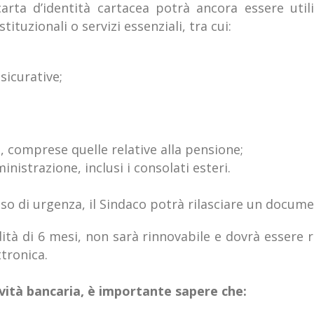
arta d’identità cartacea potrà ancora essere utiliz
stituzionali o servizi essenziali, tra cui:
sicurative;
, comprese quelle relative alla pensione;
nistrazione, inclusi i consolati esteri.
so di urgenza, il Sindaco potrà rilasciare un docume
dità di 6 mesi,
non sarà rinnovabile e
dovrà essere 
ttronica.
vità bancaria, è importante sapere che: