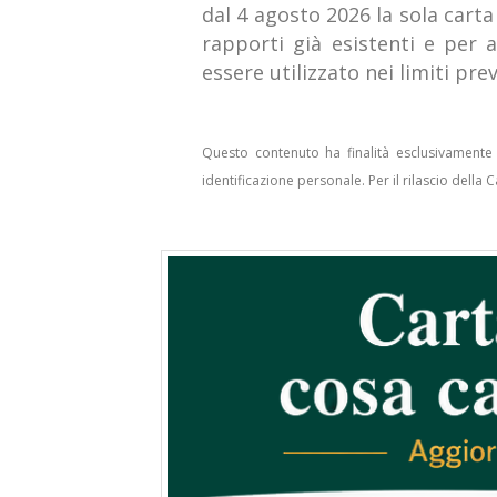
dal 4 agosto 2026 la sola carta
rapporti già esistenti e per
essere utilizzato nei limiti prev
Questo contenuto ha finalità esclusivamente
identificazione personale. Per il rilascio della C