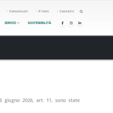
Comunicati
Il Cent
Contatti
SERVIZI
SOSTENIBILITÀ
6 giugno 2026, art. 11, sono state