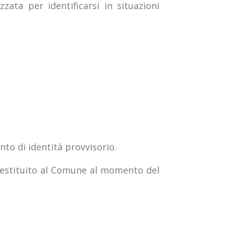
zata per identificarsi in situazioni
nto di identità provvisorio.
restituito al Comune al momento del