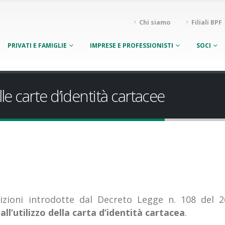
Chi siamo
Filiali BPF
PRIVATI E FAMIGLIE
IMPRESE E PROFESSIONISTI
SOCI
e carte d’identità cartacee
izioni introdotte dal Decreto Legge n. 108 del 2
ll’utilizzo della carta d’identità cartacea
.