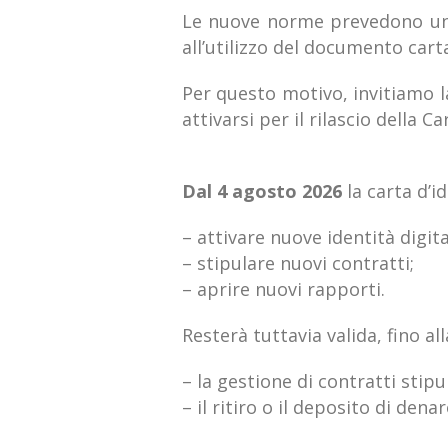
Le nuove norme prevedono u
all’utilizzo del documento cart
Per questo motivo, invitiamo l
attivarsi per il rilascio della 
Dal 4 agosto 2026
l
a carta d’i
– attivare nuove identità digital
– stipulare nuovi contratti;
– aprire nuovi rapporti.
Resterà tuttavia valida, fino al
– la gestione di contratti stipu
– il ritiro o il deposito di den