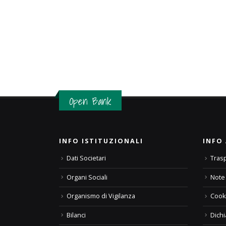
Open Bank
INFO ISTITUZIONALI
INFO 
Dati Societari
Tras
Organi Sociali
Note 
Organismo di Vigilanza
Cooki
Bilanci
Dichi