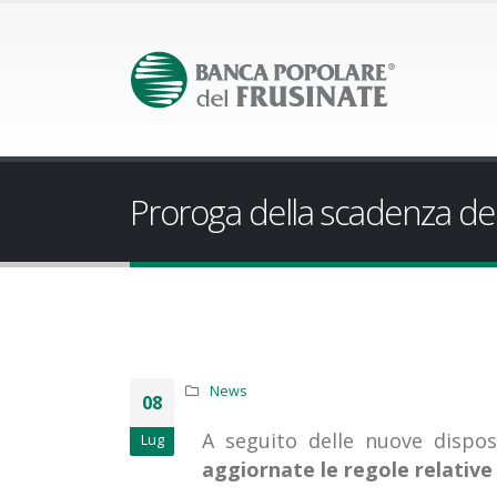
Proroga della scadenza dell
News
08
A seguito delle nuove dispos
Lug
aggiornate le regole relative a