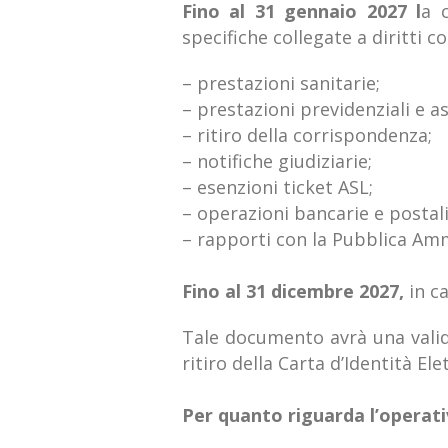
Fino al 31 gennaio 2027 l
a c
specifiche collegate a diritti co
– prestazioni sanitarie;
– prestazioni previdenziali e as
– ritiro della corrispondenza;
– notifiche giudiziarie;
– esenzioni ticket ASL;
– operazioni bancarie e postali
– rapporti con la Pubblica Ammi
Fino al 31 dicembre 2027,
i
n ca
Tale documento
avrà una vali
ritiro della Carta d’Identità Ele
Per quanto riguarda l’operati