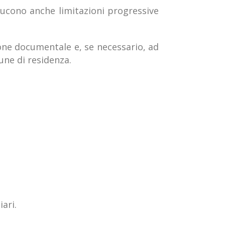
oducono anche limitazioni progressive
ione documentale e, se necessario, ad
mune di residenza.
iari.