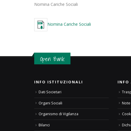
Nomina Cariche Sociali
Nomina Cariche Sociali
Open Bank
INFO ISTITUZIONALI
INFO 
Dati Societari
Tras
Organi Sociali
Note 
Organismo di Vigilanza
Cooki
Bilanci
Dichi