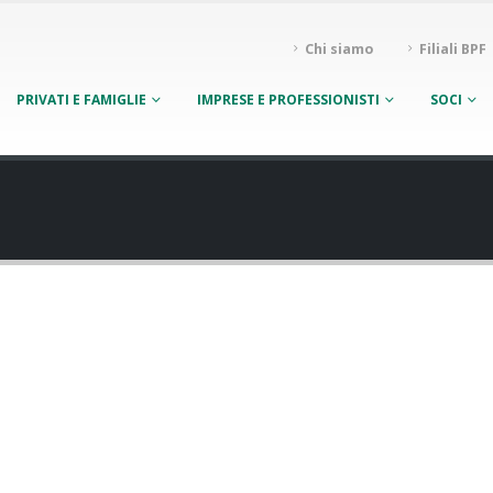
Chi siamo
Filiali BPF
PRIVATI E FAMIGLIE
IMPRESE E PROFESSIONISTI
SOCI