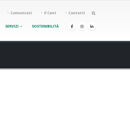
Comunicati
Il Cent
Contatti
SERVIZI
SOSTENIBILITÀ