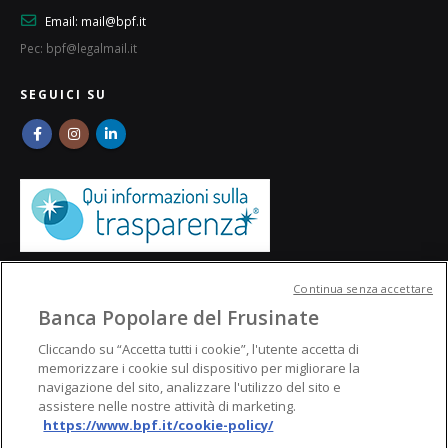
Email:
mail@bpf.it
Pec: bpf@legalmail.it
SEGUICI SU
Continua senza accettare
Banca Popolare del Frusinate
Cliccando su “Accetta tutti i cookie”, l'utente accetta di
memorizzare i cookie sul dispositivo per migliorare la
navigazione del sito, analizzare l'utilizzo del sito e
assistere nelle nostre attività di marketing.
https://www.bpf.it/cookie-policy/
© Banca Popolare del Frusinate