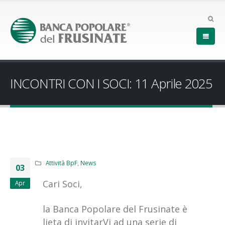
INCONTRI CON I SOCI: 11 Aprile 2025
Attività BpF
,
News
03
Cari Soci,
Apr
la Banca Popolare del Frusinate è
lieta di invitarVi ad una serie di