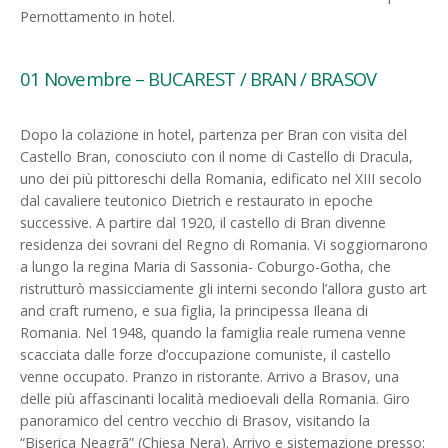
Pernottamento in hotel.
01 Novembre – BUCAREST / BRAN / BRASOV
Dopo la colazione in hotel, partenza per Bran con visita del
Castello Bran, conosciuto con il nome di Castello di Dracula,
uno dei più pittoreschi della Romania, edificato nel XIII secolo
dal cavaliere teutonico Dietrich e restaurato in epoche
successive. A partire dal 1920, il castello di Bran divenne
residenza dei sovrani del Regno di Romania. Vi soggiornarono
a lungo la regina Maria di Sassonia- Coburgo-Gotha, che
ristrutturò massicciamente gli interni secondo l’allora gusto art
and craft rumeno, e sua figlia, la principessa Ileana di
Romania. Nel 1948, quando la famiglia reale rumena venne
scacciata dalle forze d’occupazione comuniste, il castello
venne occupato. Pranzo in ristorante. Arrivo a Brasov, una
delle più affascinanti località medioevali della Romania. Giro
panoramico del centro vecchio di Brasov, visitando la
“Biserica Neagrã” (Chiesa Nera). Arrivo e sistemazione presso: