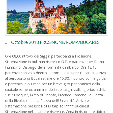
31 Ottobre 2018 FROSINONE/ROMA/BUCAREST
Ore 08,00 ritrovo dei Sigg.ri partecipanti a Frosinone.
Sistemazione in pullman riservato G.T. e partenza per Roma
Fiumicino. Disbrigo delle formalità d’imbarco. Ore 12,15
partenza con volo diretto Tarom RO 404 per Bucarest. Arrivo
all’aeroporto di Bucarest alle ore 15,30, incontro con la guida
e partenza in pullman per un breve giro panoramico della
capitale romena, ammirando i suoi larghi viali, i gloriosi edifici
“Bell’ Epoque”, l’Arco di Trionfo, l’Ateneo Romeno, la Piazza
della Rivoluzione e la Piazza dell’Università. Arrivo e
sistemazione presso:
Hotel Capitol ****
Bucureșt.
Sistemazione nelle camere riservate. Cena in ristorante tipico.