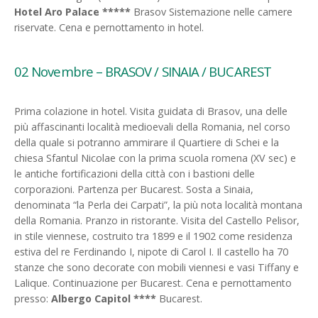
Hotel Aro Palace *****
Brasov Sistemazione nelle camere
riservate. Cena e pernottamento in hotel.
02 Novembre – BRASOV / SINAIA / BUCAREST
Prima colazione in hotel. Visita guidata di Brasov, una delle
più affascinanti località medioevali della Romania, nel corso
della quale si potranno ammirare il Quartiere di Schei e la
chiesa Sfantul Nicolae con la prima scuola romena (XV sec) e
le antiche fortificazioni della città con i bastioni delle
corporazioni. Partenza per Bucarest. Sosta a Sinaia,
denominata “la Perla dei Carpati”, la più nota località montana
della Romania. Pranzo in ristorante. Visita del Castello Pelisor,
in stile viennese, costruito tra 1899 e il 1902 come residenza
estiva del re Ferdinando I, nipote di Carol I. Il castello ha 70
stanze che sono decorate con mobili viennesi e vasi Tiffany e
Lalique. Continuazione per Bucarest. Cena e pernottamento
presso:
Albergo Capitol ****
Bucarest.