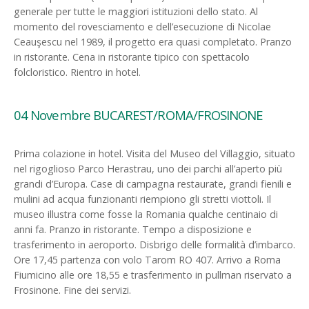
generale per tutte le maggiori istituzioni dello stato. Al
momento del rovesciamento e dell’esecuzione di Nicolae
Ceauşescu nel 1989, il progetto era quasi completato. Pranzo
in ristorante. Cena in ristorante tipico con spettacolo
folcloristico. Rientro in hotel.
04 Novembre BUCAREST/ROMA/FROSINONE
Prima colazione in hotel. Visita del Museo del Villaggio, situato
nel rigoglioso Parco Herastrau, uno dei parchi all’aperto più
grandi d’Europa. Case di campagna restaurate, grandi fienili e
mulini ad acqua funzionanti riempiono gli stretti viottoli. Il
museo illustra come fosse la Romania qualche centinaio di
anni fa. Pranzo in ristorante. Tempo a disposizione e
trasferimento in aeroporto. Disbrigo delle formalità d’imbarco.
Ore 17,45 partenza con volo Tarom RO 407. Arrivo a Roma
Fiumicino alle ore 18,55 e trasferimento in pullman riservato a
Frosinone. Fine dei servizi.