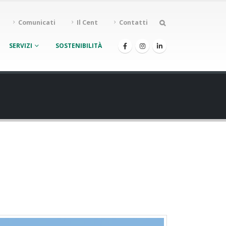
Comunicati
Il Cent
Contatti
SERVIZI
SOSTENIBILITÀ