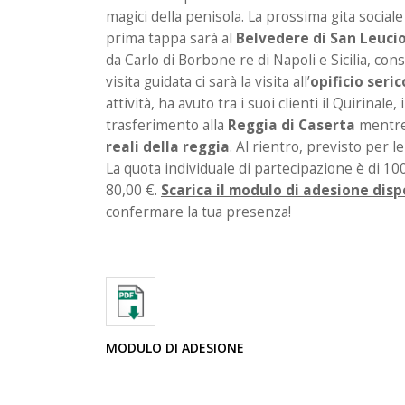
magici della penisola. La prossima gita sociale 
prima tappa sarà al
Belvedere di San Leuci
da Carlo di Borbone re di Napoli e Sicilia, co
visita guidata ci sarà la visita all’
opificio seri
attività, ha avuto tra i suoi clienti il Quirinale,
trasferimento alla
Reggia di Caserta
mentre d
reali della reggia
. Al rientro, previsto per le
La quota individuale di partecipazione è di 100,0
80,00 €.
Scarica il modulo di adesione disp
confermare la tua presenza!
MODULO DI ADESIONE