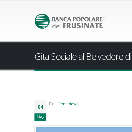
Gita Sociale al Belvedere d
Il Cent
,
News
04
Mag