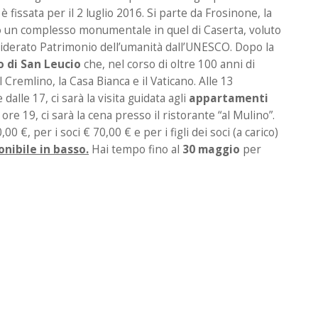
è fissata per il 2 luglio 2016. Si parte da Frosinone, la
o
un complesso monumentale in quel di Caserta, voluto
nsiderato Patrimonio dell’umanità dall’UNESCO. Dopo la
co di San Leucio
che, nel corso di oltre 100 anni di
 il Cremlino, la Casa Bianca e il Vaticano. Alle 13
alle 17, ci sarà la visita guidata agli
appartamenti
 ore 19, ci sarà la cena presso il ristorante “al Mulino”.
0 €, per i soci € 70,00 € e per i figli dei soci (a carico)
onibile in basso.
Hai tempo fino al
30 maggio
per