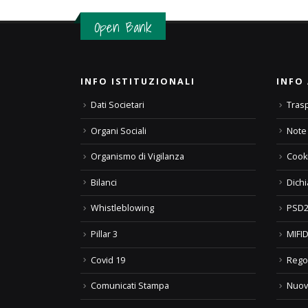
Open Bank
INFO ISTITUZIONALI
INFO 
Dati Societari
Tras
Organi Sociali
Note 
Organismo di Vigilanza
Cooki
Bilanci
Dichi
Whistleblowing
PSD2
Pillar 3
MIFID
Covid 19
Rego
Comunicati Stampa
Nuov