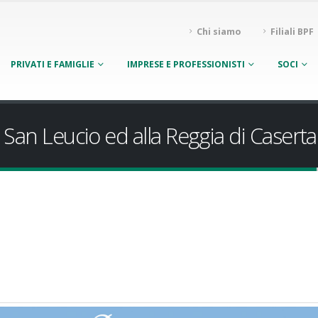
Chi siamo
Filiali BPF
PRIVATI E FAMIGLIE
IMPRESE E PROFESSIONISTI
SOCI
i San Leucio ed alla Reggia di Caserta