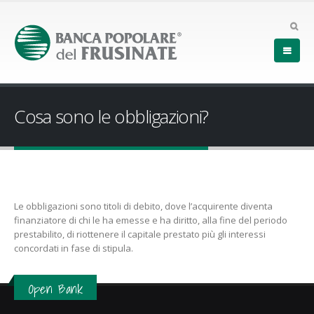
Cosa sono le obbligazioni?
Le obbligazioni sono titoli di debito, dove l’acquirente diventa
finanziatore di chi le ha emesse e ha diritto, alla fine del periodo
prestabilito, di riottenere il capitale prestato più gli interessi
concordati in fase di stipula.
Open Bank