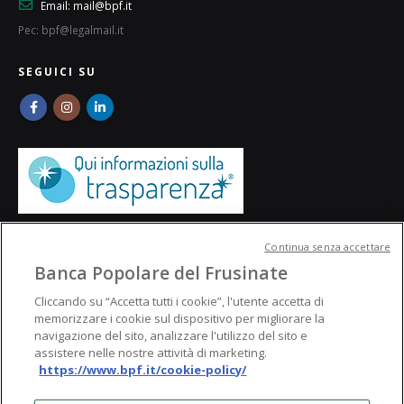
Email:
mail@bpf.it
Pec: bpf@legalmail.it
SEGUICI SU
Continua senza accettare
Banca Popolare del Frusinate
Cliccando su “Accetta tutti i cookie”, l'utente accetta di
memorizzare i cookie sul dispositivo per migliorare la
navigazione del sito, analizzare l'utilizzo del sito e
assistere nelle nostre attività di marketing.
https://www.bpf.it/cookie-policy/
© Banca Popolare del Frusinate