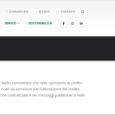
Comunicati
Il Cent
Contatti
SERVIZI
SOSTENIBILITÀ
livello comunitario che nelle operazioni di credito
 oneri da sostenere per l’utilizzazione del credito
ne contrattuale e nei messaggi pubblicitari o nelle