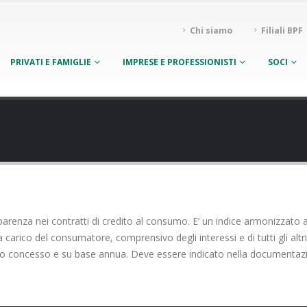
Chi siamo
Filiali BPF
PRIVATI E FAMIGLIE
IMPRESE E PROFESSIONISTI
SOCI
arenza nei contratti di credito al consumo. E’ un indice armonizzato a 
carico del consumatore, comprensivo degli interessi e di tutti gli altri
ito concesso e su base annua. Deve essere indicato nella documentazio