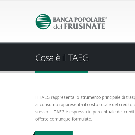
Cosa è il TAEG
II TAEG rappresenta lo strumento principale di trasp
al consumo rappresenta il costo totale del credito a 
stesso. Il TAEG è espresso in percentuale del cred
offerte comunque formulate.