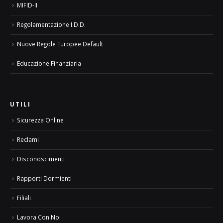
MIFID-II
Regolamentazione I.D.D.
Nuove Regole Europee Default
Educazione Finanziaria
UTILI
Sicurezza Online
Reclami
Disconoscimenti
Rapporti Dormienti
Filiali
Lavora Con Noi