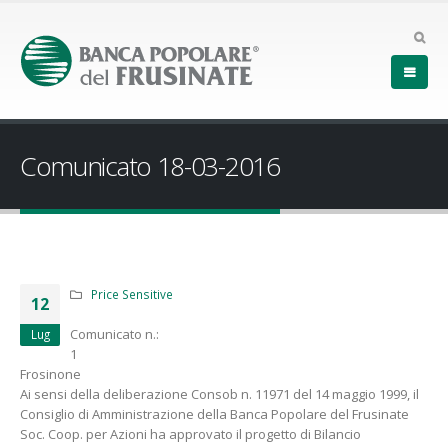
Comunicato 18-03-2016
Price Sensitive
12
Comunicato n.:
Lug
1
Frosinone
Ai sensi della deliberazione Consob n. 11971 del 14 maggio 1999, il
Consiglio di Amministrazione della Banca Popolare del Frusinate
Soc. Coop. per Azioni ha approvato il progetto di Bilancio