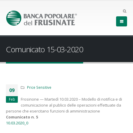
Comunicato 15-03-2020
Price Sensitive
09
Frosinone — Martedì 10.03.2020 – Modello di notifica e di
Feb
comunicazione al publico delle operazioni effettuate da
persone che esercitano funzioni di amministrazione
Comunicato n. 5
10.03.2020_0