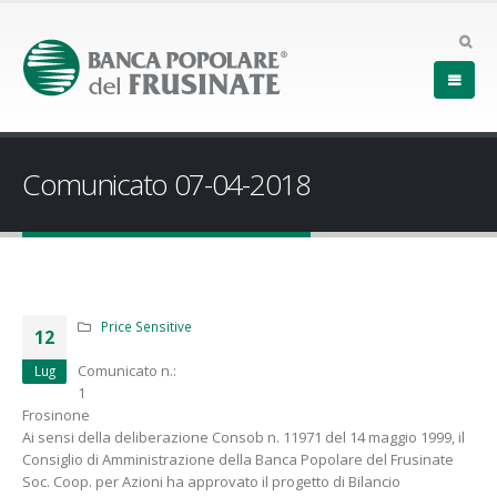
Comunicato 07-04-2018
Price Sensitive
12
Comunicato n.:
Lug
1
Frosinone
Ai sensi della deliberazione Consob n. 11971 del 14 maggio 1999, il
Consiglio di Amministrazione della Banca Popolare del Frusinate
Soc. Coop. per Azioni ha approvato il progetto di Bilancio