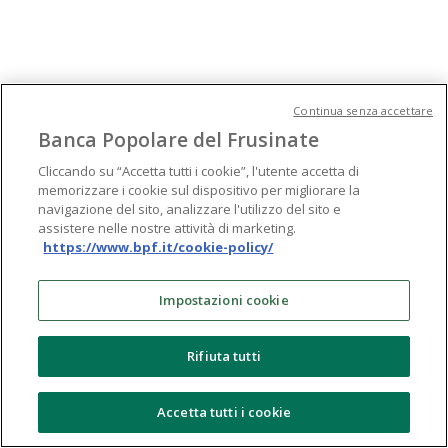
Continua senza accettare
Banca Popolare del Frusinate
Cliccando su “Accetta tutti i cookie”, l'utente accetta di
memorizzare i cookie sul dispositivo per migliorare la
navigazione del sito, analizzare l'utilizzo del sito e
assistere nelle nostre attività di marketing.
https://www.bpf.it/cookie-policy/
Impostazioni cookie
Rifiuta tutti
Accetta tutti i cookie